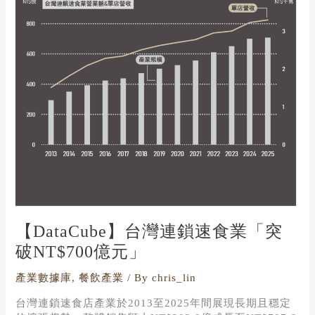
NT$700
億
元」
【DataCube】台灣連鎖速食業「突
破NT$700億元」
產業數據庫
,
餐飲產業
/ By
chris_lin
台灣連鎖速食店產業於2013至2025年間展現長期且穩定