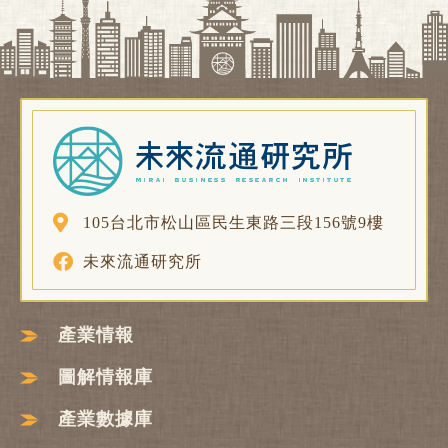
105台北市松山區民生東路三段156號9樓
未來流通研究所
產業情報
圖解情報庫
產業數據庫