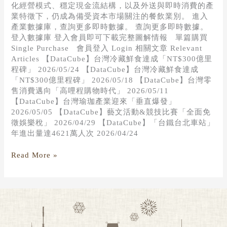
化經營模式、穩定現金流結構，以及外送與即時消費的產
業特徵下，仍成為備受資本市場關注的餐飲業別。 進入
產業數據庫，查詢更多即時數據。 查詢更多即時數據。
登入數據庫 登入會員即可下載完整圖解情報 單篇購買
Single Purchase 會員登入 Login 相關文章 Relevant
Articles 【DataCube】台灣冷藏鮮食達成「NT$300億里
程碑」 2026/05/24 【DataCube】台灣冷藏鮮食達成
「NT$300億里程碑」 2026/05/18 【DataCube】台灣零
售消費邁向「高哩程購物時代」 2026/05/11
【DataCube】台灣瑜珈產業迎來「垂直爆發」
2026/05/05 【DataCube】藝文活動&競技比賽「全面免
徵娛樂稅」 2026/04/29 【DataCube】「台鐵台北車站」
年進出量達4621萬人次 2026/04/24
Read More »