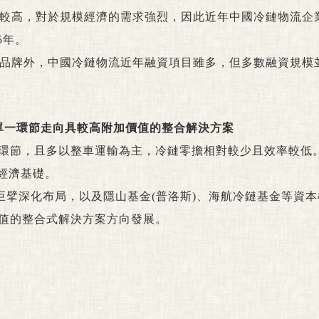
檻較高，對於規模經濟的需求強烈，因此近年中國冷鏈物流企
5年。
業品牌外，中國冷鏈物流近年融資項目雖多，但多數融資規模
單一環節走向具較高附加價值的整合解決方案
運輸環節，且多以整車運輸為主，冷鏈零擔相對較少且效率較低
經濟基礎。
業巨擘深化布局，以及隱山基金(普洛斯)、海航冷鏈基金等資
值的整合式解決方案方向發展。