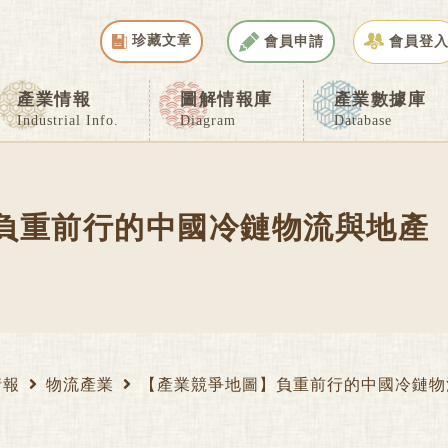
珍藏文章
會員申請
會員登
產業情報
圖解情報庫
產業數據庫
Industrial Info.
Diagram
Database
負重前行的中國冷鏈物流與地產
情報
物流產業
【產業競爭地圖】負重前行的中國冷鏈物