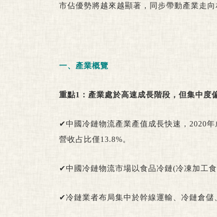
市佔優勢將越來越顯著，同步帶動產業走向
一、產業概覽
重點1：產業處於高速成長階段，但集中度
✔中國冷鏈物流產業產值成長快速，2020年
營收占比僅13.8%。
✔中國冷鏈物流市場以食品冷鏈(冷凍加工食
✔冷鏈業者布局集中於幹線運輸、冷鏈倉儲