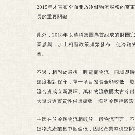
2015年才宣布全面開放冷鏈物流服務的
長的重要關鍵。
此外，2018年以萬科集團為首組成的財
業參與，加上相關政策頻繁發布，使冷鏈
業。
不過，相對於最後一哩電商物流、同城即時
熱度相對保守，單一項目投資金額較低。取
流合資成立新夏暉、萬科物流收購太古冷鏈
大舉透過實質性併購擴張、海航冷鏈控股設
主因在於冷鏈物流相較於一般物流而言，不
鏈物流產業集中度偏低，因此產業整併空間