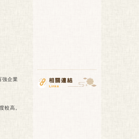
百強企業
中度較高。