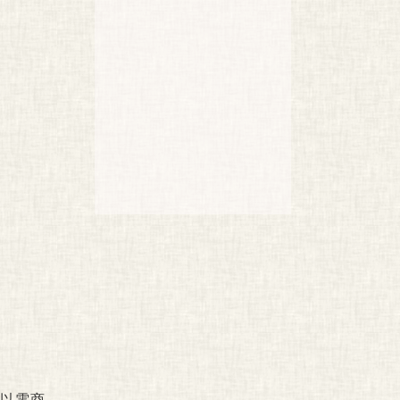
。
如以電商