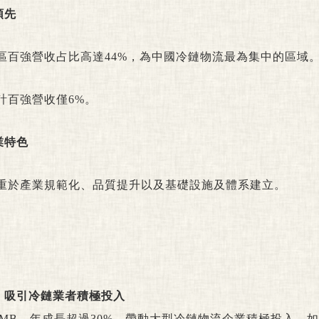
領先
區百強營收占比高達44%，為中國冷鏈物流最為集中的區域
計百強營收僅6%。
業特色
重於產業規範化、品質提升以及基礎設施及體系建立。
，吸引冷鏈業者積極投入
0億RMB，年成長超過30%，帶動大型冷鏈物流企業積極投入，