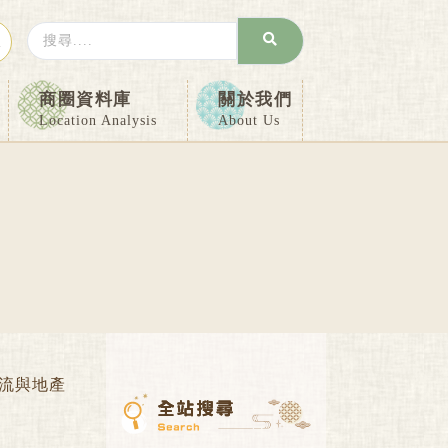
Search
入
...
商圈資料庫
關於我們
Location Analysis
About Us
流與地產