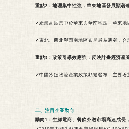
重點2：地理集中性強，華東地區發展顯著
✔產業高度集中於華東與華南地區，華東地
✔東北、西北與西南地區布局最為薄弱，合
重點3：政策引導效應強，反映計畫經濟產
✔中國冷鏈物流產業政策頻繁發布，主要著
二、注目企業動向
動向1：生鮮電商、餐飲外送市場高速成長
✔2019年中國生鮮電商市場規模約2,50