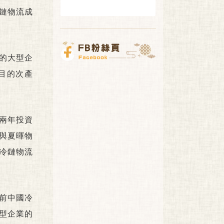
冷鏈物流成
驗的大型企
目的次產
兩年投資
與夏暉物
冷鏈物流
前中國冷
大型企業的