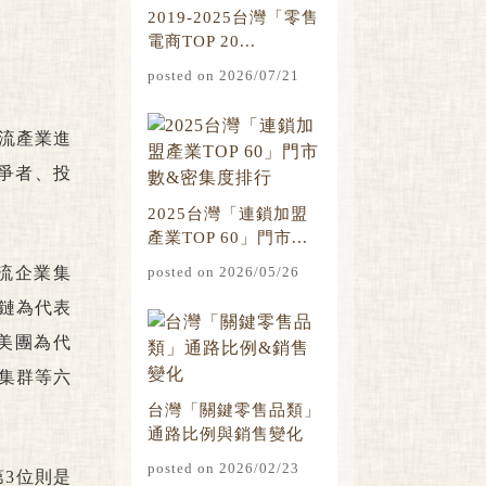
2019-2025台灣「零售
電商TOP 20...
posted on 2026/07/21
流產業進
爭者、投
2025台灣「連鎖加盟
產業TOP 60」門市...
流企業集
posted on 2026/05/26
鏈為代表
美團為代
集群等六
台灣「關鍵零售品類」
通路比例與銷售變化
posted on 2026/02/23
第3位則是