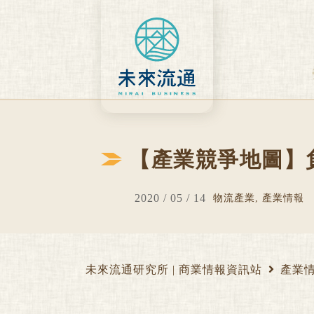
Skip
to
content
【產業競爭地圖】
2020 / 05 / 14
物流產業
,
產業情報
未來流通研究所 | 商業情報資訊站
產業