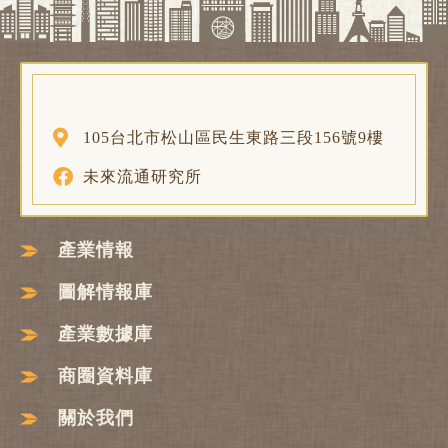
105台北市松山區民生東路三段156號9樓
未來流通研究所
產業情報
圖解情報庫
產業數據庫
商圈資料庫
關於我們