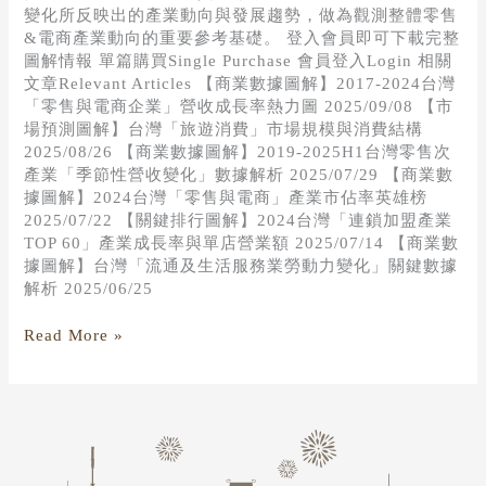
變化所反映出的產業動向與發展趨勢，做為觀測整體零售
&電商產業動向的重要參考基礎。 登入會員即可下載完整
圖解情報 單篇購買Single Purchase 會員登入Login 相關
文章Relevant Articles 【商業數據圖解】2017-2024台灣
「零售與電商企業」營收成長率熱力圖 2025/09/08 【市
場預測圖解】台灣「旅遊消費」市場規模與消費結構
2025/08/26 【商業數據圖解】2019-2025H1台灣零售次
產業「季節性營收變化」數據解析 2025/07/29 【商業數
據圖解】2024台灣「零售與電商」產業市佔率英雄榜
2025/07/22 【關鍵排行圖解】2024台灣「連鎖加盟產業
TOP 60」產業成長率與單店營業額 2025/07/14 【商業數
據圖解】台灣「流通及生活服務業勞動力變化」關鍵數據
解析 2025/06/25
Read More »