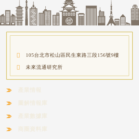
105台北市松山區民生東路三段156號9樓
未來流通研究所
產業情報
圖解情報庫
產業數據庫
商圈資料庫