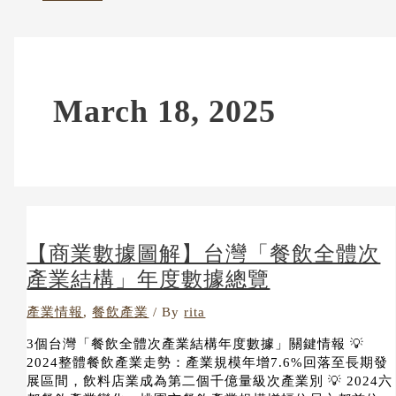
March 18, 2025
【商業數據圖解】台灣「餐飲全體次
產業結構」年度數據總覽
產業情報
,
餐飲產業
/ By
rita
3個台灣「餐飲全體次產業結構年度數據」關鍵情報 💡
2024整體餐飲產業走勢：產業規模年增7.6%回落至長期發
展區間，飲料店業成為第二個千億量級次產業別 💡 2024六