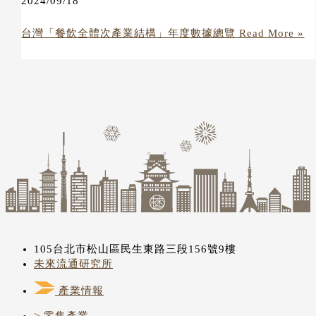
2024/09/18
台灣「餐飲全體次產業結構」年度數據總覽
Read More »
105台北市松山區民生東路三段156號9樓
未來流通研究所
產業情報
> 零售產業