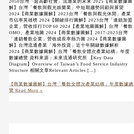
2050台灣「超高齡社會」流通業的未來 2025【商業數據圖
解】台灣「餐飲與觀光娛樂業」中短期趨勢回顧與展望
2024【商業數據圖解】2023台灣「餐飲與觀光休閒」產業
市佔率英雄榜 2024【關鍵排行圖解】2023台灣「連鎖加盟
企業」營收排行TOP 60 2024【產業地圖圖解】台灣「餐飲
OMO」產業地圖 2024【商業數據圖解】2017-2023台灣
「連鎖餐飲企業」營收成長率熱力圖 2024【商業數據圖
解】台灣流通產業「海外投資」近十年關鍵數據解析
2024【商業數據圖解】台灣「餐飲全體次產業結構」年度
數據總覽 資料來源：未來流通研究所 【Key Data
Diagram】Overview of Taiwan’s Food Service Industry
Structure 相關文章Relevant Articles […]
【商業數據圖解】台灣「餐飲全體次產業結構」年度數據總
覽
Read More »