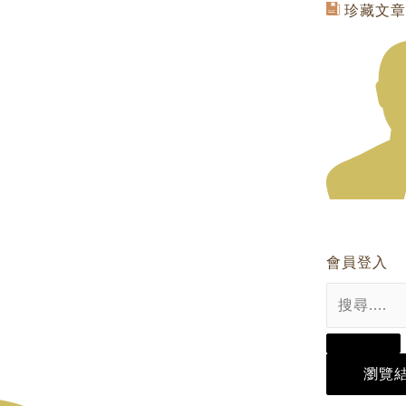
Search
珍藏文章
...
會員登入
瀏覽