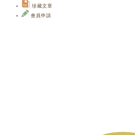
Skip
Search
Search
珍藏文章
to
...
...
會員申請
content