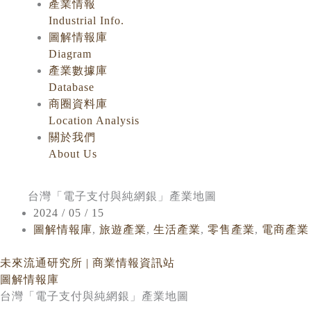
產業情報
Industrial Info.
圖解情報庫
Diagram
產業數據庫
Database
商圈資料庫
Location Analysis
關於我們
About Us
台灣「電子支付與純網銀」產業地圖
2024 / 05 / 15
圖解情報庫
,
旅遊產業
,
生活產業
,
零售產業
,
電商產業
未來流通研究所 | 商業情報資訊站
圖解情報庫
台灣「電子支付與純網銀」產業地圖