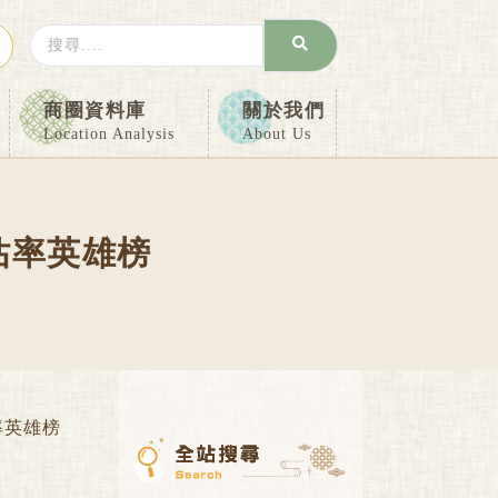
Search
入
...
商圈資料庫
關於我們
Location Analysis
About Us
佔率英雄榜
率英雄榜