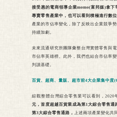
接受惠的電商領導企業momo(富邦媒)拿
專賣零售產業中，也可以看到積極進行數
產業的市佔率變化，除了反映出企業競爭勢
持續加劇。
未來流通研究所團隊彙整台灣實體零售與電
市佔率英雄榜。此外，我們也結合市佔率變
判讀基礎。
百貨、超商、量販、超市前4大企業集中度(CR
綜觀整體台灣綜合零售業可以看到，202
元，首度超越百貨業成為第1大綜合零售通路
第3大綜合零售通路，
上述兩項產業變化共