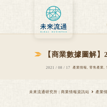
Skip
to
content
【商業數據圖解】2
2021 / 08 / 17
產業情報
,
零售產業
,
未來流通研究所 | 商業情報資訊站
產業