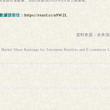
實際營運數據。頂好(惠康)於2020年6月併入家樂福。
數據請前往：
https://reurl.cc/a9W2L
資料來源：
未來流
arket Share Rankings for Taiwanese Retailers and E-commerce 