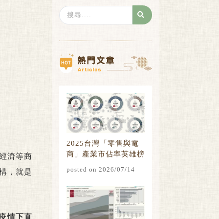
Search
...
2025台灣「零售與電
商」產業市佔率英雄榜
經濟等商
posted on 2026/07/14
構，就是
疫情下直