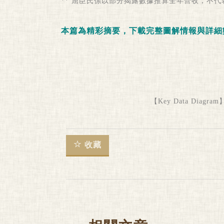
** 屈臣氏係以部分揭露數據推算全年營收，不代表
本篇為精彩摘要，下載完整圖解情報與詳細
【Key Data Diagram】M
收藏