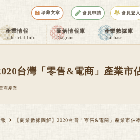
珍藏文章
會員申請
會員登
產業情報
圖解情報庫
產業數據庫
Industrial Info.
Diagram
Database
020台灣「零售&電商」產業市
電商產業
情報
【商業數據圖解】2020台灣「零售&電商」產業市佔