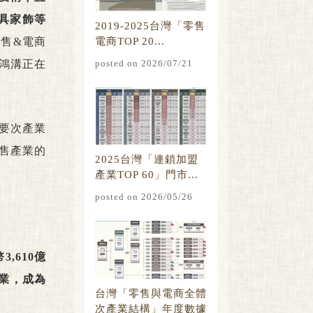
家具家飾等
2019-2025台灣「零售
零售&電商
電商TOP 20...
鴻溝正在
posted on 2026/07/21
要次產業
售產業的
2025台灣「連鎖加盟
產業TOP 60」門市...
posted on 2026/05/26
,610億
販業，成為
台灣「零售與電商全體
次產業結構」年度數據