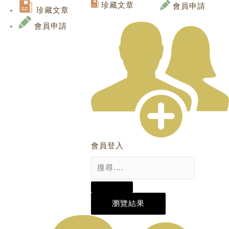
Skip
Search
Search
珍藏文章
會員申請
珍藏文章
to
...
...
content
會員申請
會員登入
瀏覽結果