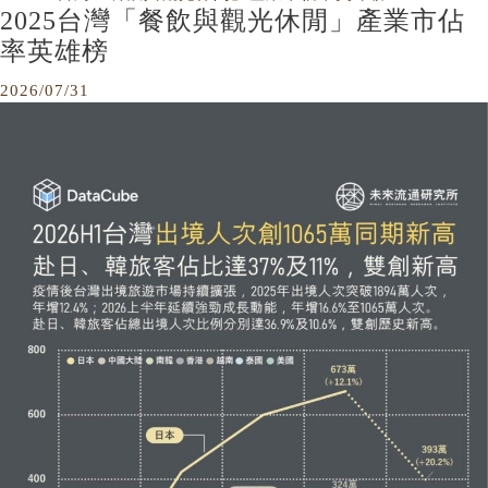
2025台灣「餐飲與觀光休閒」產業市佔
率英雄榜
2026/07/31