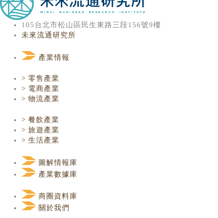
105台北市松山區民生東路三段156號9樓
未來流通研究所
產業情報
> 零售產業
> 電商產業
> 物流產業
> 餐飲產業
> 旅遊產業
> 生活產業
圖解情報庫
產業數據庫
商圈資料庫
關於我們