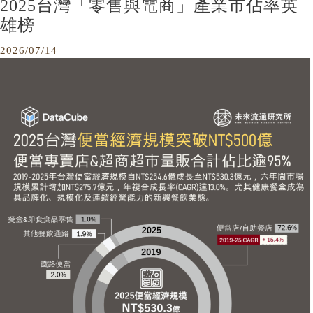
2025台灣「零售與電商」產業市佔率英
雄榜
2026/07/14