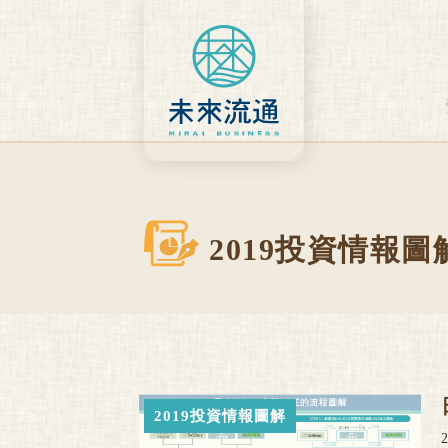
Skip
to
content
2019投資情報圖
2019投資情報圖解