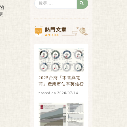
Search
E的
...
便
2025台灣「零售與電
商」產業市佔率英雄榜
posted on 2026/07/14