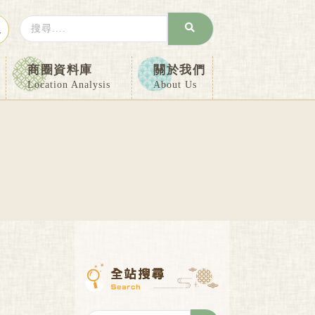
Search
入
...
商圈資料庫
關於我們
Location Analysis
About Us