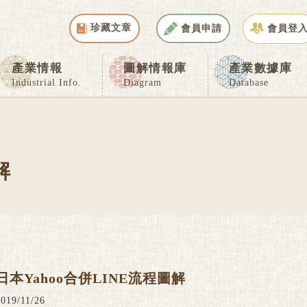
珍藏文章
會員申請
會員登
產業情報
圖解情報庫
產業數據庫
Industrial Info.
Diagram
Database
解
日本Yahoo合併LINE流程圖解
2019/11/26