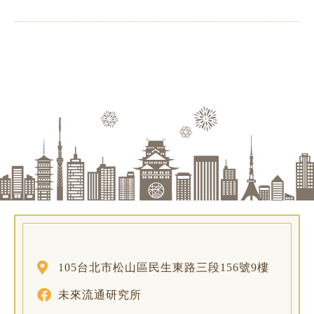
105台北市松山區民生東路三段156號9樓
未來流通研究所