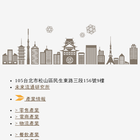
105台北市松山區民生東路三段156號9樓
未來流通研究所
產業情報
> 零售產業
> 電商產業
> 物流產業
> 餐飲產業