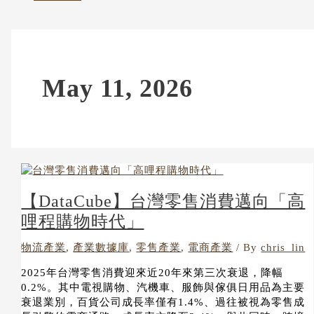
May 11, 2026
【DataCube】台灣零售消費邁向「高
哩程購物時代」
物流產業
,
產業數據庫
,
零售產業
,
電商產業
/ By
chris_lin
2025年台灣零售消費迎來近20年來第三次衰退，降幅
0.2%。其中電視購物、汽機車、服飾與傢俱日用品為主要
衰退業別，百貨公司成長率僅有1.4%、過往被視為零售成